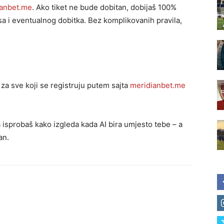
ianbet.me
. Ako tiket ne bude dobitan, dobijaš 100%
a i eventualnog dobitka. Bez komplikovanih pravila,
za sve koji se registruju putem sajta
meridianbet.me
a isprobaš kako izgleda kada AI bira umjesto tebe – a
an.