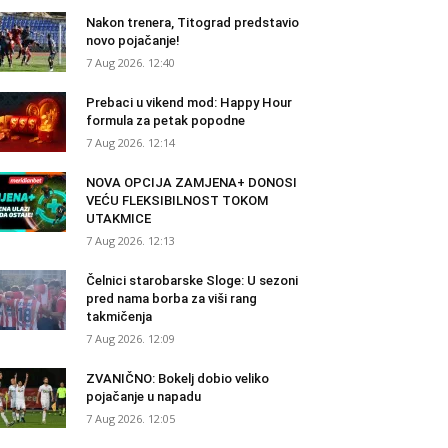
Nakon trenera, Titograd predstavio
novo pojačanje!
7 Aug 2026. 12:40
Prebaci u vikend mod: Happy Hour
formula za petak popodne
7 Aug 2026. 12:14
NOVA OPCIJA ZAMJENA+ DONOSI
VEĆU FLEKSIBILNOST TOKOM
UTAKMICE
7 Aug 2026. 12:13
Čelnici starobarske Sloge: U sezoni
pred nama borba za viši rang
takmičenja
7 Aug 2026. 12:09
ZVANIČNO: Bokelj dobio veliko
pojačanje u napadu
7 Aug 2026. 12:05