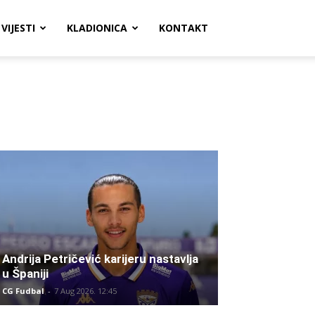
VIJESTI
KLADIONICA
KONTAKT
Andrija Petričević karijeru nastavlja
u Španiji
CG Fudbal
-
7 Aug 2026. 12:45