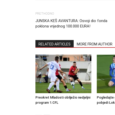
PRETHODNO
JUNSKA KEŠ AVANTURA: Osvoji dio fonda
poklona vrijednog 100.000 EURA!
RELATED ARTICLES
MORE FROM AUTHOR
Preokret Mladosti obilježio nedjeljni
Pogledajte 
program 1.CFL
pobjedi Lo