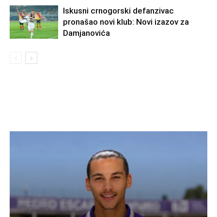
Iskusni crnogorski defanzivac
pronašao novi klub: Novi izazov za
Damjanovića