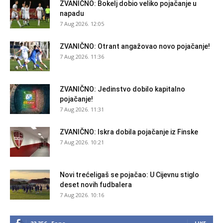
ZVANIČNO: Bokelj dobio veliko pojačanje u
napadu
7 Aug 2026. 12:05
ZVANIČNO: Otrant angažovao novo pojačanje!
7 Aug 2026. 11:36
ZVANIČNO: Jedinstvo dobilo kapitalno
pojačanje!
7 Aug 2026. 11:31
ZVANIČNO: Iskra dobila pojačanje iz Finske
7 Aug 2026. 10:21
Novi trećeligaš se pojačao: U Cijevnu stiglo
deset novih fudbalera
7 Aug 2026. 10:16