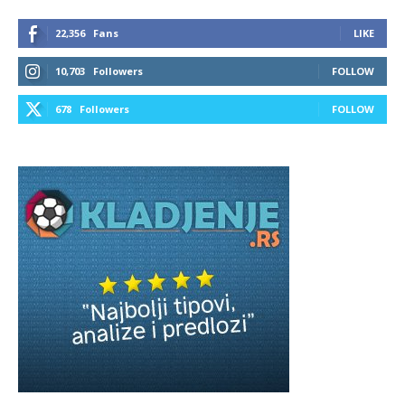
22,356
Fans
LIKE
10,703
Followers
FOLLOW
678
Followers
FOLLOW