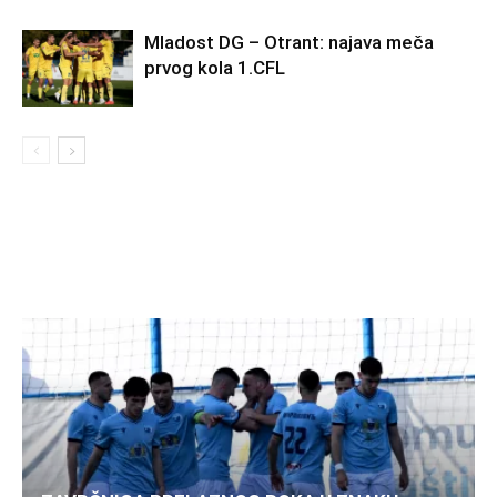
Mladost DG – Otrant: najava meča
prvog kola 1.CFL