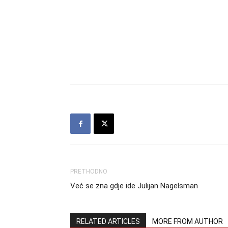
PRETHODNO
Već se zna gdje ide Julijan Nagelsman
RELATED ARTICLES
MORE FROM AUTHOR