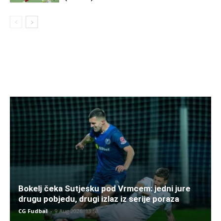
Bokelj čeka Sutjesku pod Vrmcem: jedni jure
drugu pobjedu, drugi izlaz iz serije poraza
CG Fudbal
-
9 Aug 2026. 13:58