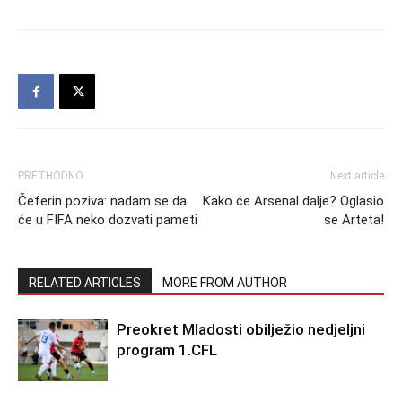
PRETHODNO
Next article
Čeferin poziva: nadam se da
Kako će Arsenal dalje? Oglasio
će u FIFA neko dozvati pameti
se Arteta!
RELATED ARTICLES
MORE FROM AUTHOR
Preokret Mladosti obilježio nedjeljni
program 1.CFL