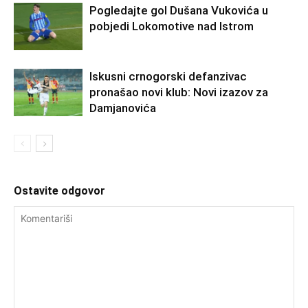
Pogledajte gol Dušana Vukovića u
pobjedi Lokomotive nad Istrom
Iskusni crnogorski defanzivac
pronašao novi klub: Novi izazov za
Damjanovića
Ostavite odgovor