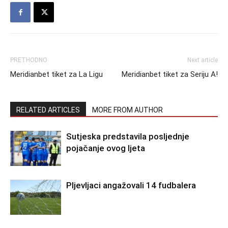
PRETHODNO
Next article
Meridianbet tiket za La Ligu
Meridianbet tiket za Seriju A!
RELATED ARTICLES
MORE FROM AUTHOR
Sutjeska predstavila posljednje
pojačanje ovog ljeta
Pljevljaci angažovali 14 fudbalera