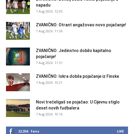
napadu
7 Aug 2026. 12:05
ZVANIČNO: Otrant angažovao novo pojačanje!
7 Aug 2026. 11:36
ZVANIČNO: Jedinstvo dobilo kapitalno
pojačanje!
7 Aug 2026. 11:31
ZVANIČNO: Iskra dobila pojačanje iz Finske
7 Aug 2026. 10:21
Novi trećeligaš se pojačao: U Cijevnu stiglo
deset novih fudbalera
7 Aug 2026. 10:16
22,356
Fans
LIKE