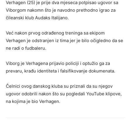
Verhagen (25) je prije dva mjeseca potpisao ugovor sa
Viborgom nakomn što je navodno prethodno igrao za
čileanski klub Audaks Italijano.
Već nakon prvog odrađenog treninga sa ekipom
Verhagen je odstranjen iz tima jer je bilo očigledno da se
ne radi o fudbaleru.
Viborg je Verhagena prijavio policiji i optužio ga za
prevaru, krađu identiteta i falsifikovanje dokumenata.
Čelnici ovog danskog kluba su priznali da su njegov
ugovor odobrili nakon što su pogledali YouTube klipove,
na kojima je bio Verhagen.