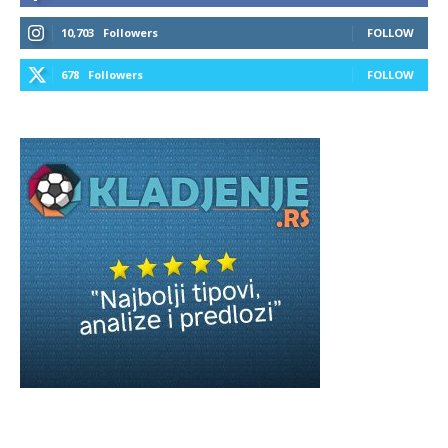
10,703
Followers
FOLLOW
678
Followers
FOLLOW