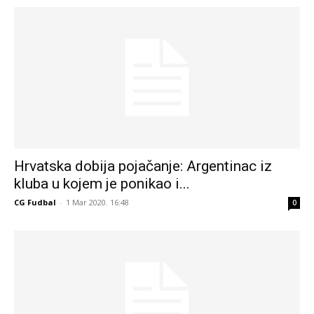
Hrvatska dobija pojačanje: Argentinac iz
kluba u kojem je ponikao i...
CG Fudbal
-
1 Mar 2020. 16:48
0