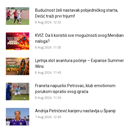
Budućnost želi nastavak pobjedničkog starta,
Dečić traži prvi trijumf
8 Aug 2026. 12:32
KVIZ: Da li koristiš sve mogućnosti svog Meridian
naloga?
8 Aug 2026. 11:50
Ljetnja slot avantura počinje – Expanse Summer
Wins
8 Aug 2026. 11:45
Franeta napustio Petrovac, klub emotivnom
porukom ispratio svog igrača
8 Aug 2026. 11:36
Andrija Petričević karijeru nastavlja u Španiji
7 Aug 2026. 12:45