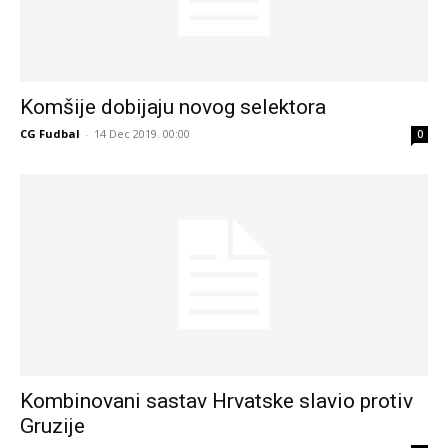
Komšije dobijaju novog selektora
CG Fudbal
-
14 Dec 2019. 00:00
0
Kombinovani sastav Hrvatske slavio protiv
Gruzije