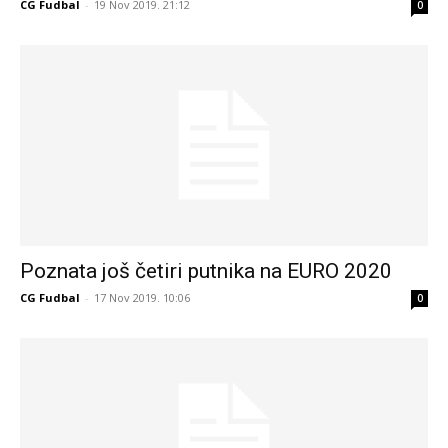
CG Fudbal
-
19 Nov 2019. 21:12
0
Poznata još četiri putnika na EURO 2020
CG Fudbal
-
17 Nov 2019. 10:06
0