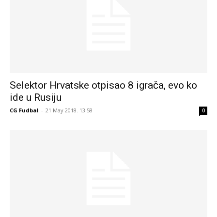
Selektor Hrvatske otpisao 8 igrača, evo ko
ide u Rusiju
CG Fudbal
-
21 May 2018. 13:58
0