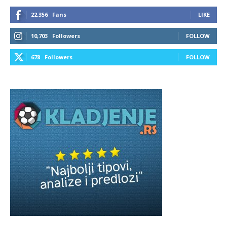
22,356
Fans
LIKE
10,703
Followers
FOLLOW
678
Followers
FOLLOW