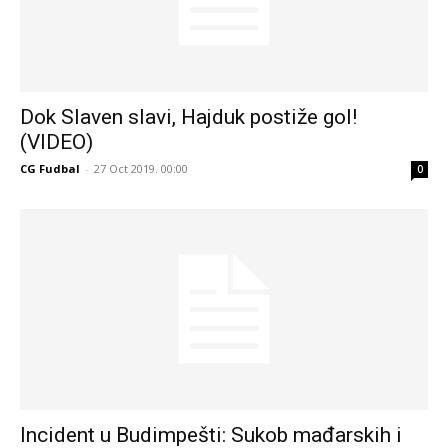
Dok Slaven slavi, Hajduk postiže gol!
(VIDEO)
CG Fudbal
-
27 Oct 2019. 00:00
0
Incident u Budimpešti: Sukob mađarskih i