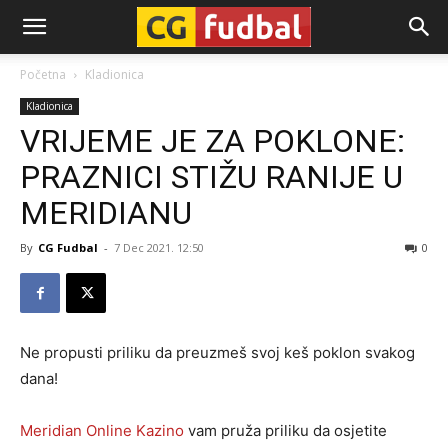
CG-
Početna
Kladionica
Kladionica
Fudbal
VRIJEME JE ZA POKLONE:
PRAZNICI STIŽU RANIJE U
MERIDIANU
By
CG Fudbal
-
7 Dec 2021. 12:50
0
Ne propusti priliku da preuzmeš svoj keš poklon svakog
dana!
Meridian Online Kazino
vam pruža priliku da osjetite