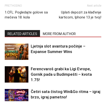
PRETHODNO
Next article
1.CFL: Pogledajte golove sa
Uplati depozit za klađenje
mečeva 18. kola
karticom, Iphone 13 je tvoj!
RELATED ARTICLES
MORE FROM AUTHOR
Ljetnja slot avantura počinje –
Expanse Summer Wins
Ferencvaroš grabi ka Ligi Evrope,
Gornik pada u Budimpešti – kvota
1.75!
Četiri sata čistog Win&Go ritma – igraj
brzo, igraj pametno!