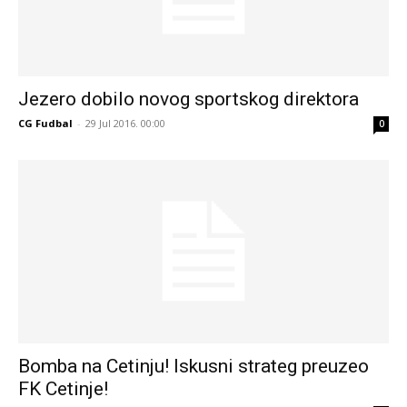
Jezero dobilo novog sportskog direktora
CG Fudbal
-
29 Jul 2016. 00:00
0
Bomba na Cetinju! Iskusni strateg preuzeo
FK Cetinje!