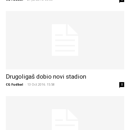
Drugoligaš dobio novi stadion
CG Fudbal
-
13 Oct 2016. 15:58
0