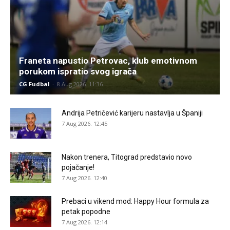
Franeta napustio Petrovac, klub emotivnom
porukom ispratio svog igrača
CG Fudbal
-
8 Aug 2026. 11:36
Andrija Petričević karijeru nastavlja u Španiji
7 Aug 2026. 12:45
Nakon trenera, Titograd predstavio novo
pojačanje!
7 Aug 2026. 12:40
Prebaci u vikend mod: Happy Hour formula za
petak popodne
7 Aug 2026. 12:14